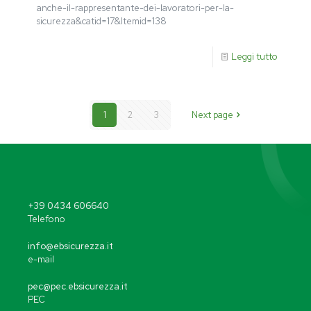
anche-il-rappresentante-dei-lavoratori-per-la-
sicurezza&catid=17&Itemid=138
Leggi tutto
1
2
3
Next page
+39 0434 606640
Telefono
info@ebsicurezza.it
e-mail
pec@pec.ebsicurezza.it
PEC