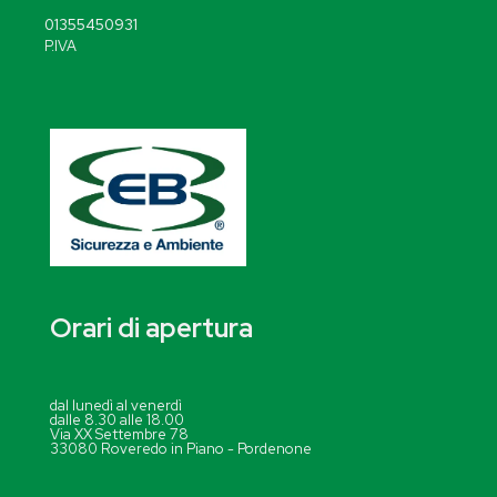
01355450931
P.IVA
Orari di apertura
dal lunedì al venerdì
dalle 8.30 alle 18.00
Via XX Settembre 78
33080 Roveredo in Piano - Pordenone