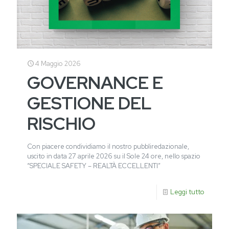
4 Maggio 2026
GOVERNANCE E
GESTIONE DEL
RISCHIO
Con piacere condividiamo il nostro pubbliredazionale,
uscito in data 27 aprile 2026 su il Sole 24 ore, nello spazio
“SPECIALE SAFETY – REALTÀ ECCELLENTI”
Leggi tutto