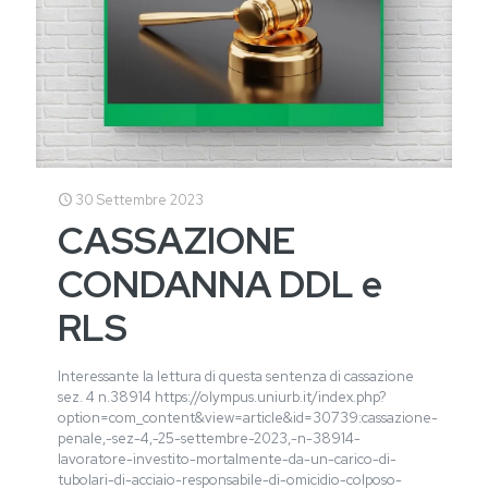
30 Settembre 2023
CASSAZIONE
CONDANNA DDL e
RLS
Interessante la lettura di questa sentenza di cassazione
sez. 4 n.38914 https://olympus.uniurb.it/index.php?
option=com_content&view=article&id=30739:cassazione-
penale,-sez-4,-25-settembre-2023,-n-38914-
lavoratore-investito-mortalmente-da-un-carico-di-
tubolari-di-acciaio-responsabile-di-omicidio-colposo-