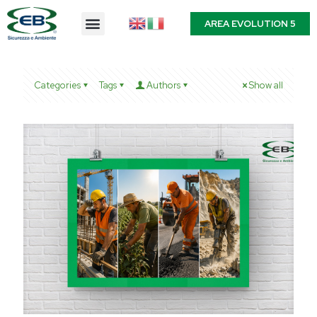
AREA EVOLUTION 5
Categories
Tags
Authors
Show all