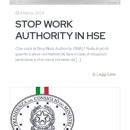
4 Marzo 2024
STOP WORK
AUTHORITY IN HSE
Che cos’è la Stop Work Authority (SWA)? Nulla di più di
quanto si deve normalmente fare in caso di situazioni
pericolose e che viene richiesto da
[…]
Leggi tutto