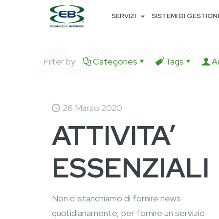
SERVIZI
SISTEMI DI GESTION
Filter by
Categories
Tags
A
26 Marzo 2020
ATTIVITA’
ESSENZIALI
Non ci stanchiamo di fornire news
quotidianamente, per fornire un servizio