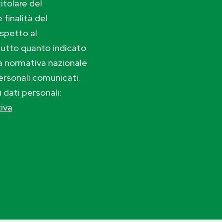
itolare del
 finalità del
ispetto al
tutto quanto indicato
lla normativa nazionale
ersonali comunicati.
i dati personali:
tiva