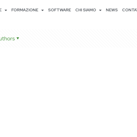
E
FORMAZIONE
SOFTWARE
CHI SIAMO
NEWS
CONTA
uthors