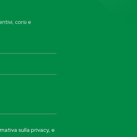
ntivi, corsi e
ativa sulla privacy, e