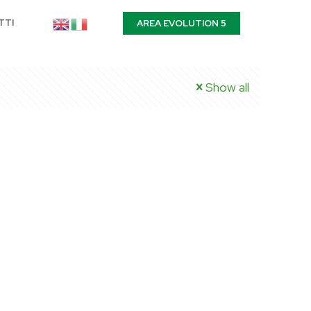
TTI
AREA EVOLUTION 5
Show all