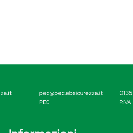
za.it
pec@pec.ebsicurezza.it
0135
PEC
P.IVA