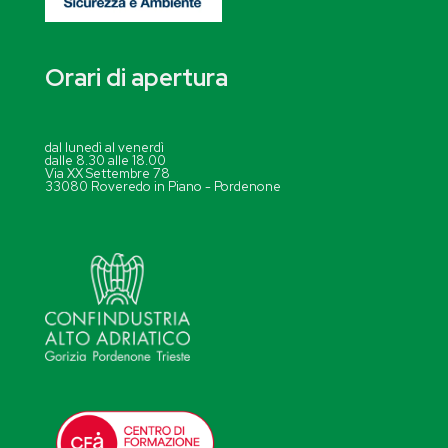
Orari di apertura
dal lunedì al venerdì
dalle 8.30 alle 18.00
Via XX Settembre 78
33080 Roveredo in Piano - Pordenone