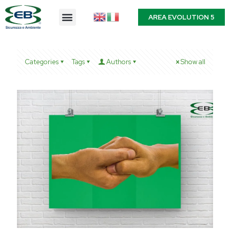
AREA EVOLUTION 5
Categories
Tags
Authors
Show all