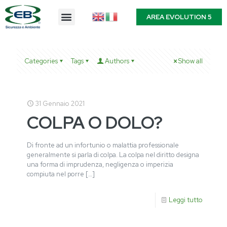
AREA EVOLUTION 5
Categories
Tags
Authors
Show all
31 Gennaio 2021
COLPA O DOLO?
Di fronte ad un infortunio o malattia professionale
generalmente si parla di colpa. La colpa nel diritto designa
una forma di imprudenza, negligenza o imperizia
compiuta nel porre
[…]
Leggi tutto