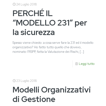
24 Luglio 2018
PERCHÉ IL
“MODELLO 231” per
la sicurezza
Spesso viene chiesto: a cosa serve fare la 231 ed il modello
organizzativo? Ho fatto tutto quello che dovevo,
nominato l’RSPP, fatta la Valutazione dei Rischi,
[…]
Leggi tutto
23 Luglio 2018
Modelli Organizzativi
di Gestione