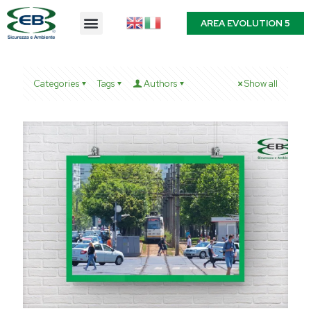
AREA EVOLUTION 5
Categories
Tags
Authors
Show all