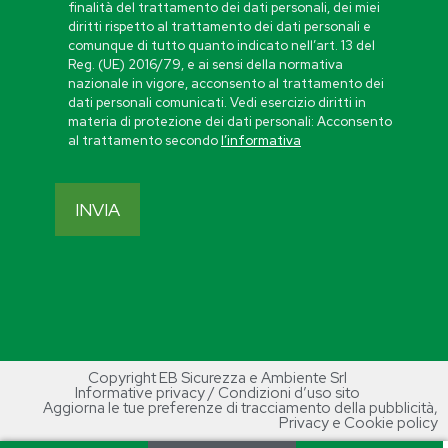
finalità del trattamento dei dati personali, dei miei
diritti rispetto al trattamento dei dati personali e
comunque di tutto quanto indicato nell’art. 13 del
Reg. (UE) 2016/79, e ai sensi della normativa
nazionale in vigore, acconsento al trattamento dei
dati personali comunicati. Vedi esercizio diritti in
materia di protezione dei dati personali: Acconsento
al trattamento secondo
l’informativa
Copyright EB Sicurezza e Ambiente Srl
Informative privacy / Condizioni d’uso sito
Aggiorna le tue preferenze di tracciamento della pubblicità
,
Privacy e Cookie policy