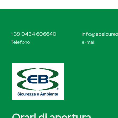
+39 0434 606640
info@ebsicurez
Telefono
e-mail
Orari di apertura