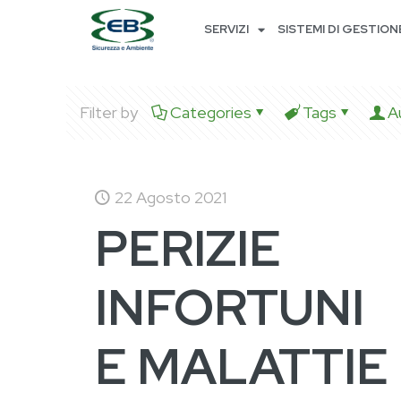
SERVIZI
SISTEMI DI GESTION
Filter by
Categories
Tags
A
22 Agosto 2021
PERIZIE
INFORTUNI
E MALATTIE