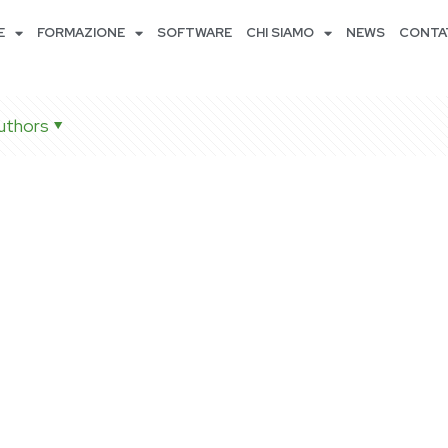
E
FORMAZIONE
SOFTWARE
CHI SIAMO
NEWS
CONTA
uthors