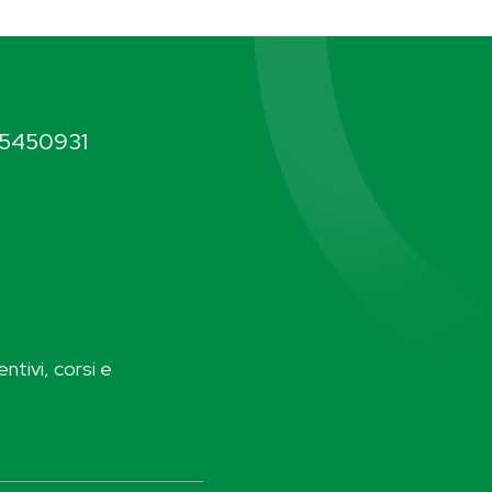
5450931
ntivi, corsi e