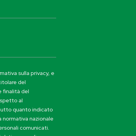
ativa sulla privacy, e
itolare del
 finalità del
ispetto al
tutto quanto indicato
lla normativa nazionale
ersonali comunicati.