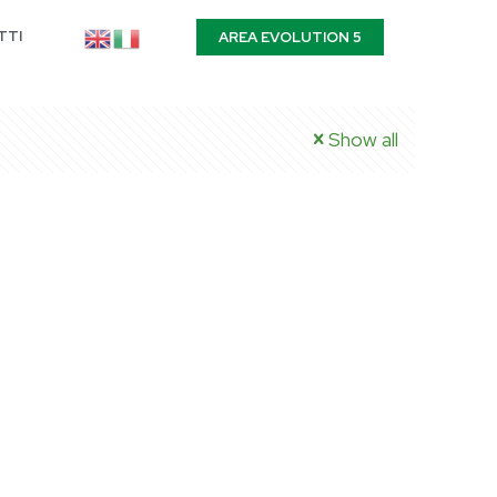
TTI
AREA EVOLUTION 5
Show all