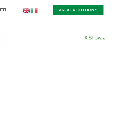
TTI
AREA EVOLUTION 5
Show all