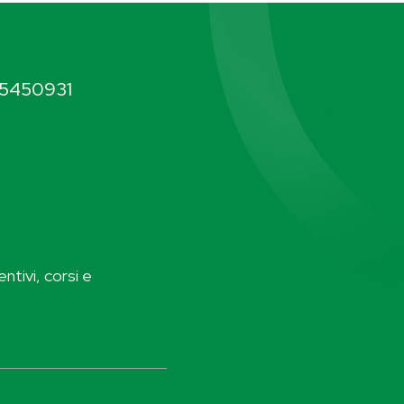
5450931
ntivi, corsi e