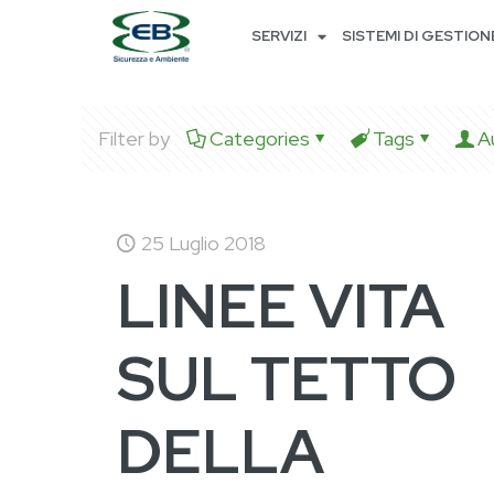
SERVIZI
SISTEMI DI GESTION
Filter by
Categories
Tags
A
25 Luglio 2018
LINEE VITA
SUL TETTO
DELLA