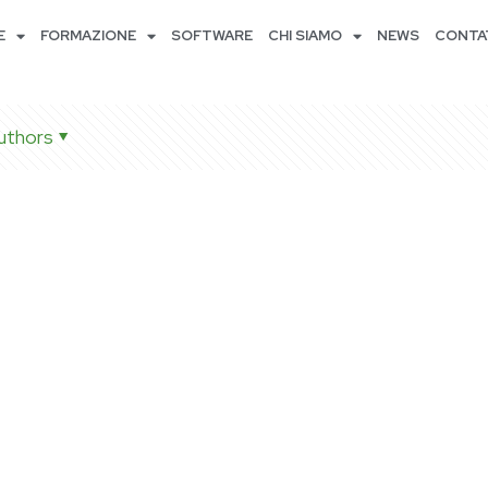
E
FORMAZIONE
SOFTWARE
CHI SIAMO
NEWS
CONTA
uthors