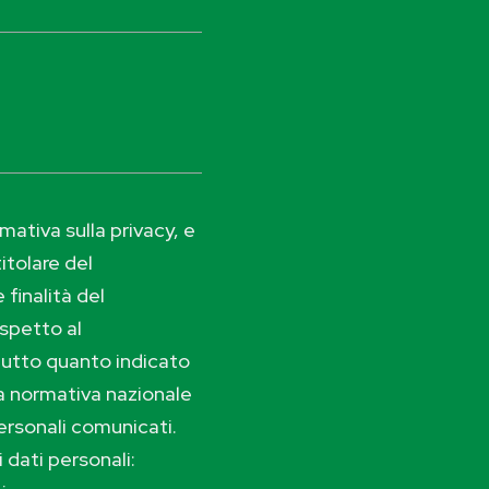
ativa sulla privacy, e
itolare del
 finalità del
ispetto al
tutto quanto indicato
lla normativa nazionale
ersonali comunicati.
i dati personali: