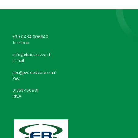
+39 0434 606640
Telefono
info@ebsicurezza.it
e-mail
pec@pec.ebsicurezza.it
PEC
01355450931
P.IVA