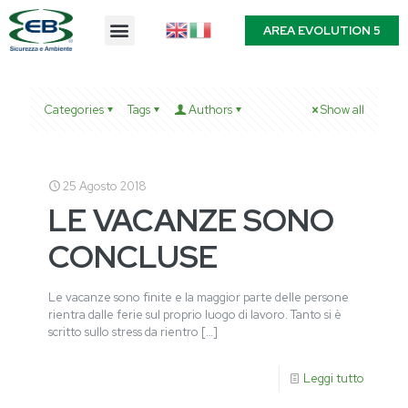
AREA EVOLUTION 5
Categories
Tags
Authors
Show all
25 Agosto 2018
LE VACANZE SONO
CONCLUSE
Le vacanze sono finite e la maggior parte delle persone
rientra dalle ferie sul proprio luogo di lavoro. Tanto si è
scritto sullo stress da rientro
[…]
Leggi tutto