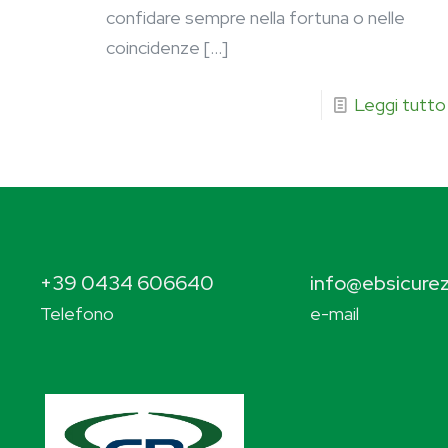
confidare sempre nella fortuna o nelle
coincidenze
[…]
Leggi tutto
+39 0434 606640
info@ebsicurez
Telefono
e-mail