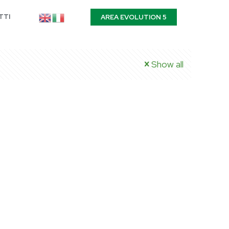
TTI
AREA EVOLUTION 5
Show all