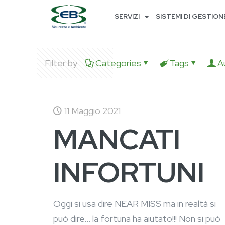
SERVIZI
SISTEMI DI GESTION
Filter by
Categories
Tags
A
11 Maggio 2021
MANCATI
INFORTUNI
Oggi si usa dire NEAR MISS ma in realtà si
può dire… la fortuna ha aiutato!!! Non si può