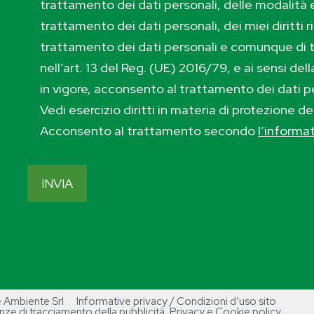
trattamento dei dati personali, delle modalità e
trattamento dei dati personali, dei miei diritti r
trattamento dei dati personali e comunque di 
nell’art. 13 del Reg. (UE) 2016/79, e ai sensi de
in vigore, acconsento al trattamento dei dati p
Vedi esercizio diritti in materia di protezione de
Acconsento al trattamento secondo
l’informa
 Ambiente Srl
Informative privacy / Condizioni d’uso sito
nze di tracciamento della pubblicità
, Privacy e Cookie policy