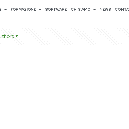
E
FORMAZIONE
SOFTWARE
CHI SIAMO
NEWS
CONTA
uthors