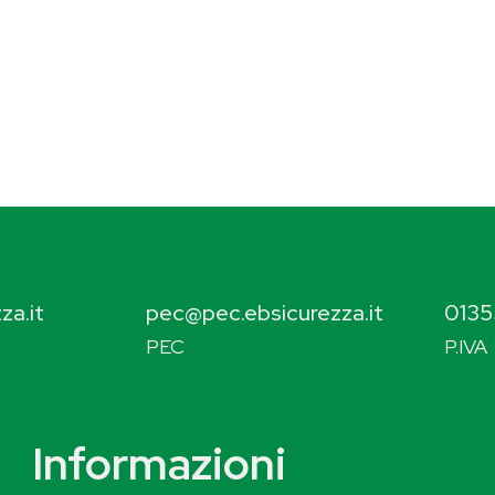
za.it
pec@pec.ebsicurezza.it
0135
PEC
P.IVA
Informazioni