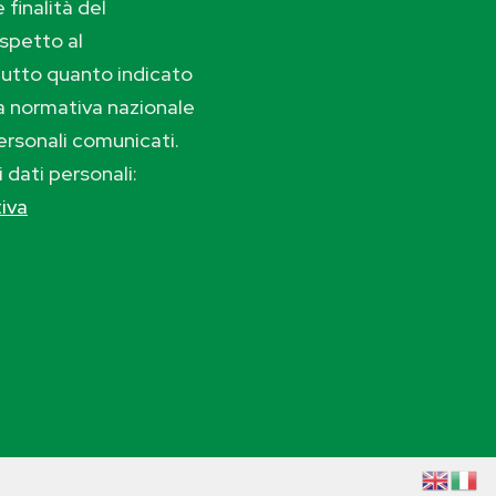
 finalità del
ispetto al
tutto quanto indicato
lla normativa nazionale
ersonali comunicati.
i dati personali:
tiva