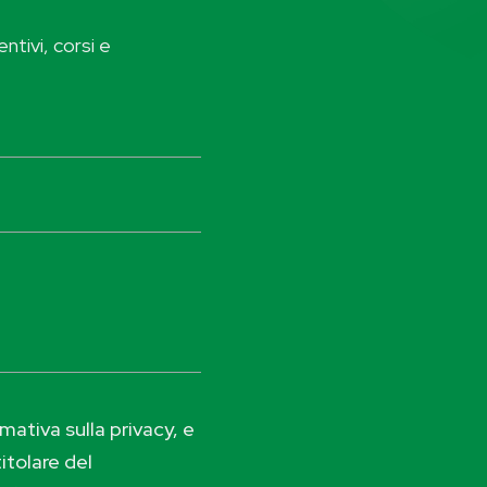
ntivi, corsi e
ativa sulla privacy, e
itolare del