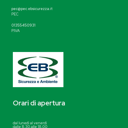
pec@pec.ebsicurezza.it
PEC
01355450931
P.IVA
Orari di apertura
dal lunedì al venerdì
dalle 8.30 alle 18.00