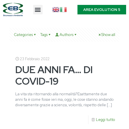
AREA EVOLUTION 5
Categories
Tags
Authors
Show all
23 Febbraio 2022
DUE ANNI FA… DI
COVID-19
La vita sta ritornando alla normalità?Esattamente due
anni fa è come fosse ieri ma, oggi, le cose stanno andando
diversamente grazie a scienza, volontà, rispetto delle
[…]
Leggi tutto