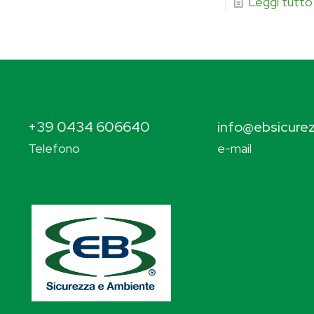
Leggi tutto
+39 0434 606640
info@ebsicurez
Telefono
e-mail