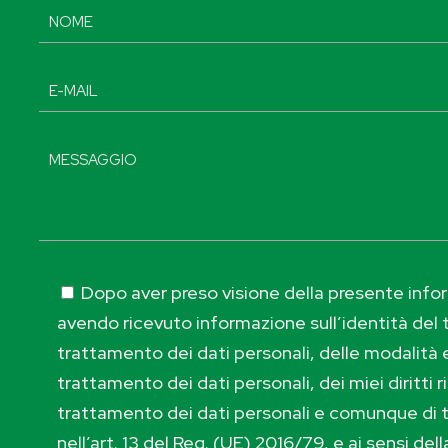
Dopo aver preso visione della presente inform
avendo ricevuto informazione sull’identità del t
trattamento dei dati personali, delle modalità e
trattamento dei dati personali, dei miei diritti r
trattamento dei dati personali e comunque di 
nell’art. 13 del Reg. (UE) 2016/79, e ai sensi de