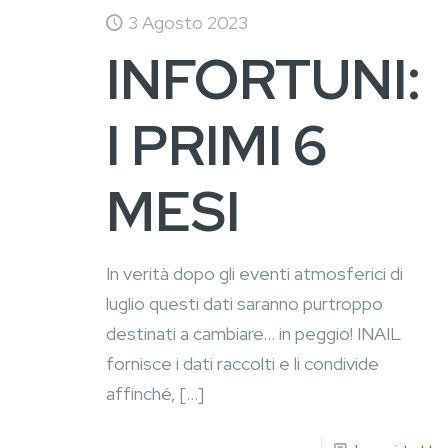
3 Agosto 2023
INFORTUNI:
I PRIMI 6
MESI
In verità dopo gli eventi atmosferici di
luglio questi dati saranno purtroppo
destinati a cambiare… in peggio! INAIL
fornisce i dati raccolti e li condivide
affinché,
[…]