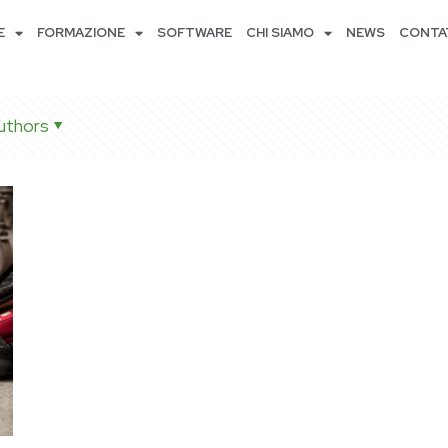
E
FORMAZIONE
SOFTWARE
CHI SIAMO
NEWS
CONTA
uthors