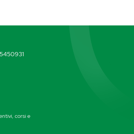
5450931
ntivi, corsi e