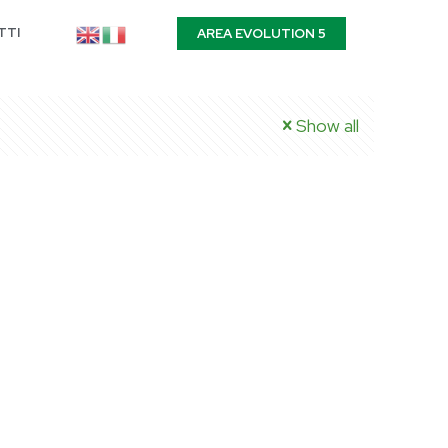
TTI
AREA EVOLUTION 5
Show all