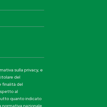
ativa sulla privacy, e
itolare del
 finalità del
ispetto al
tutto quanto indicato
lla normativa nazionale