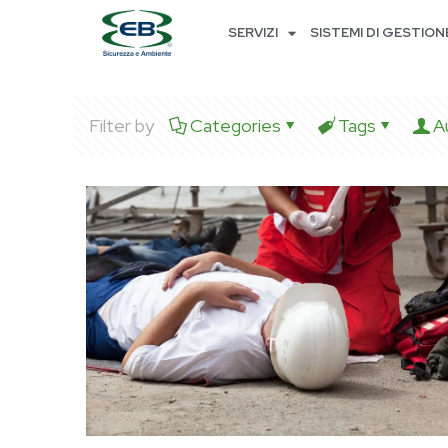
SERVIZI
SISTEMI DI GESTION
Filter by
Categories
Tags
A