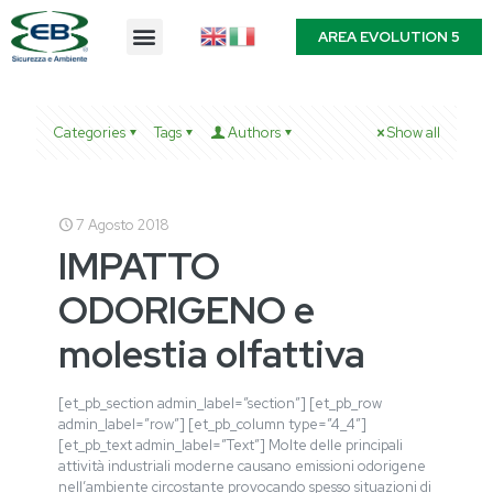
AREA EVOLUTION 5
Categories
Tags
Authors
Show all
7 Agosto 2018
IMPATTO
ODORIGENO e
molestia olfattiva
[et_pb_section admin_label=”section”] [et_pb_row
admin_label=”row”] [et_pb_column type=”4_4″]
[et_pb_text admin_label=”Text”] Molte delle principali
attività industriali moderne causano emissioni odorigene
nell’ambiente circostante provocando spesso situazioni di