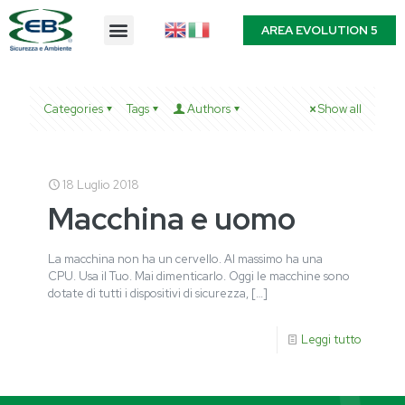
AREA EVOLUTION 5
Categories
Tags
Authors
Show all
18 Luglio 2018
Macchina e uomo
La macchina non ha un cervello. Al massimo ha una
CPU. Usa il Tuo. Mai dimenticarlo. Oggi le macchine sono
dotate di tutti i dispositivi di sicurezza,
[…]
Leggi tutto