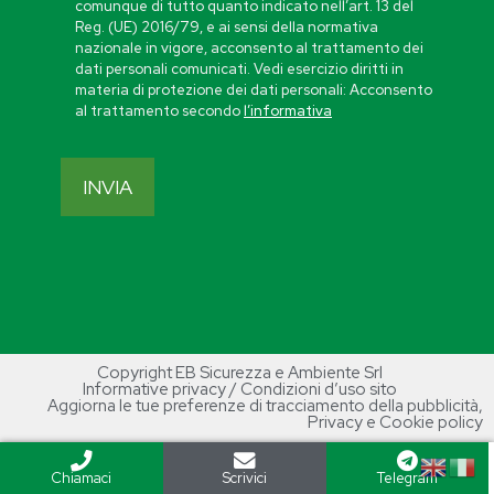
comunque di tutto quanto indicato nell’art. 13 del
Reg. (UE) 2016/79, e ai sensi della normativa
nazionale in vigore, acconsento al trattamento dei
dati personali comunicati. Vedi esercizio diritti in
materia di protezione dei dati personali: Acconsento
al trattamento secondo
l’informativa
Copyright EB Sicurezza e Ambiente Srl
Informative privacy / Condizioni d’uso sito
Aggiorna le tue preferenze di tracciamento della pubblicità
,
Privacy e Cookie policy
Chiamaci
Scrivici
Telegram