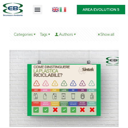
AREA EVOLUTION 5
Categories
Tags
Authors
Show all