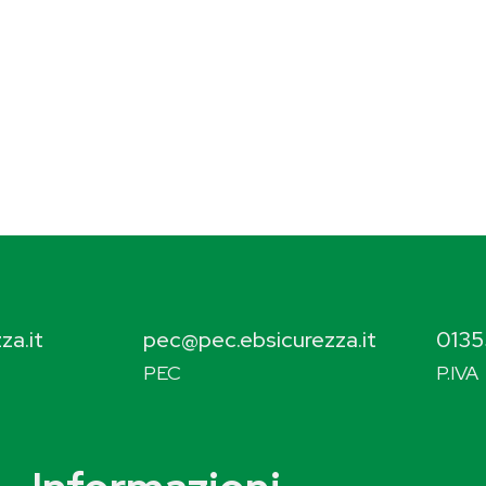
za.it
pec@pec.ebsicurezza.it
0135
PEC
P.IVA