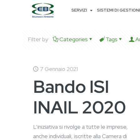
SERVIZI
SISTEMI DI GESTION
Filter by
Categories
Tags
A
7 Gennaio 2021
Bando ISI
INAIL 2020
L’iniziativa si rivolge a tutte le imprese,
anche individuali, iscritte alla Camera di