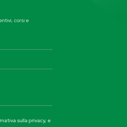
ntivi, corsi e
ativa sulla privacy, e