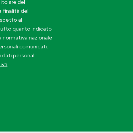
itolare del
 finalità del
ispetto al
tutto quanto indicato
lla normativa nazionale
ersonali comunicati.
i dati personali:
tiva