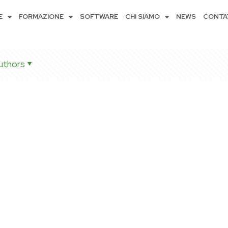
E
FORMAZIONE
SOFTWARE
CHI SIAMO
NEWS
CONTA
uthors