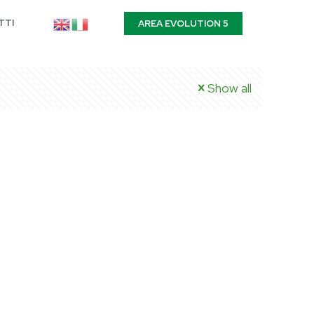
TTI
AREA EVOLUTION 5
Show all