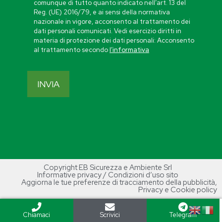
comunque di tutto quanto indicato nell’art. 13 del
Reg. (UE) 2016/79, e ai sensi della normativa
nazionale in vigore, acconsento al trattamento dei
dati personali comunicati. Vedi esercizio diritti in
materia di protezione dei dati personali: Acconsento
al trattamento secondo
l’informativa
Copyright EB Sicurezza e Ambiente Srl
Informative privacy / Condizioni d’uso sito
Aggiorna le tue preferenze di tracciamento della pubblicità
,
Privacy e Cookie policy
Chiamaci
Scrivici
Telegram