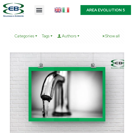
AREA EVOLUTION 5
Categories
Tags
Authors
Show all