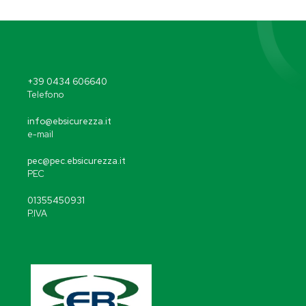
+39 0434 606640
Telefono
info@ebsicurezza.it
e-mail
pec@pec.ebsicurezza.it
PEC
01355450931
P.IVA