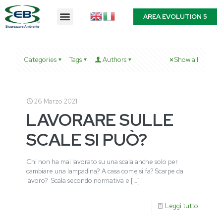
AREA EVOLUTION 5
Categories
Tags
Authors
Show all
26 Marzo 2021
LAVORARE SULLE
SCALE SI PUÒ?
Chi non ha mai lavorato su una scala anche solo per
cambiare una lampadina? A casa come si fa? Scarpe da
lavoro? Scala secondo normativa e
[…]
Leggi tutto