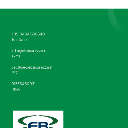
+39 0434 606640
Telefono
info@ebsicurezza.it
e-mail
pec@pec.ebsicurezza.it
PEC
01355450931
P.IVA