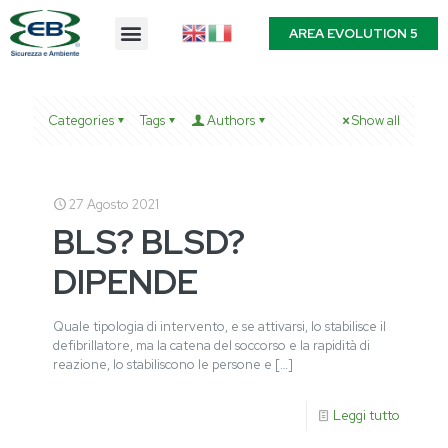
AREA EVOLUTION 5
Categories
Tags
Authors
Show all
27 Agosto 2021
BLS? BLSD?
DIPENDE
Quale tipologia di intervento, e se attivarsi, lo stabilisce il
defibrillatore, ma la catena del soccorso e la rapidità di
reazione, lo stabiliscono le persone e
[…]
Leggi tutto