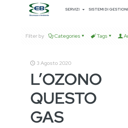
SERVIZI
SISTEMI DI GESTION
Filter by
Categories
Tags
A
3 Agosto 2020
L’OZONO
QUESTO
GAS