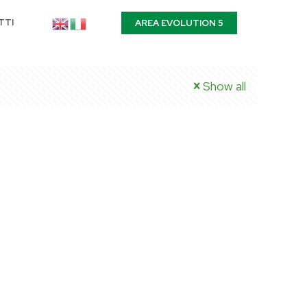
TTI
AREA EVOLUTION 5
Show all