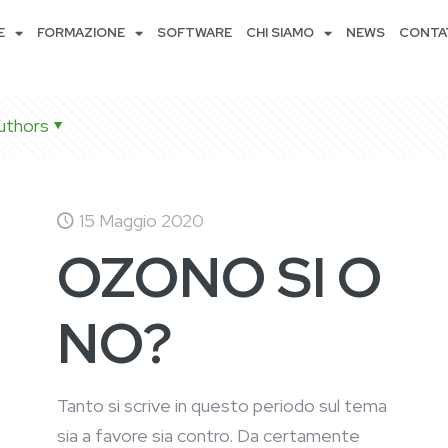
E
FORMAZIONE
SOFTWARE
CHI SIAMO
NEWS
CONTA
uthors
15 Maggio 2020
OZONO SI O
NO?
Tanto si scrive in questo periodo sul tema
sia a favore sia contro. Da certamente