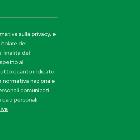
ativa sulla privacy, e
itolare del
 finalità del
ispetto al
tutto quanto indicato
lla normativa nazionale
ersonali comunicati.
i dati personali:
tiva