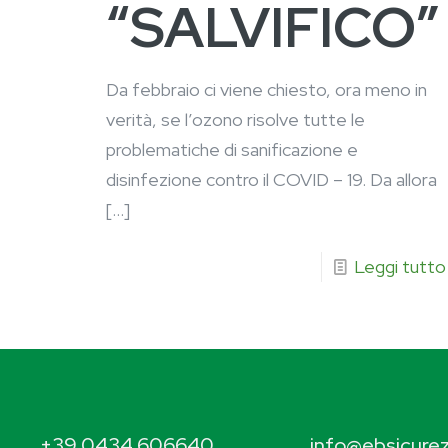
“SALVIFICO”
Da febbraio ci viene chiesto, ora meno in
verità, se l’ozono risolve tutte le
problematiche di sanificazione e
disinfezione contro il COVID – 19. Da allora
[…]
Leggi tutto
+39 0434 606640
info@ebsicurez