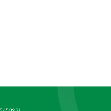
5450931