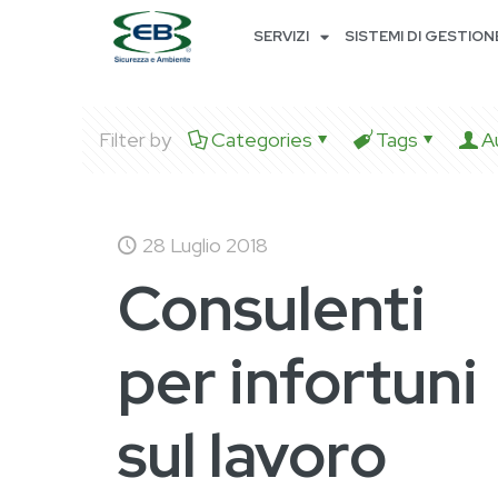
SERVIZI
SISTEMI DI GESTION
Filter by
Categories
Tags
A
28 Luglio 2018
Consulenti
per infortuni
sul lavoro