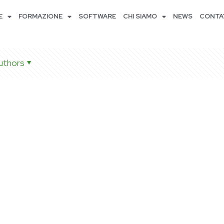
E
FORMAZIONE
SOFTWARE
CHI SIAMO
NEWS
CONTA
uthors