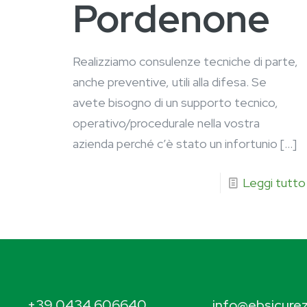
Pordenone
Realizziamo consulenze tecniche di parte,
anche preventive, utili alla difesa. Se
avete bisogno di un supporto tecnico,
operativo/procedurale nella vostra
azienda perché c’è stato un infortunio
[…]
Leggi tutto
+39 0434 606640
info@ebsicurez