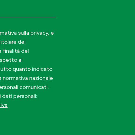
ativa sulla privacy, e
itolare del
 finalità del
ispetto al
tutto quanto indicato
lla normativa nazionale
ersonali comunicati.
i dati personali:
tiva