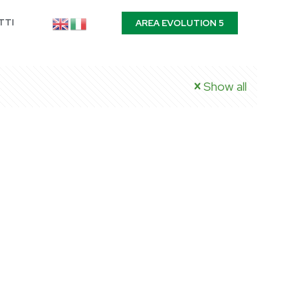
TTI
AREA EVOLUTION 5
Show all