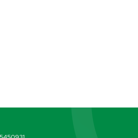
5450931