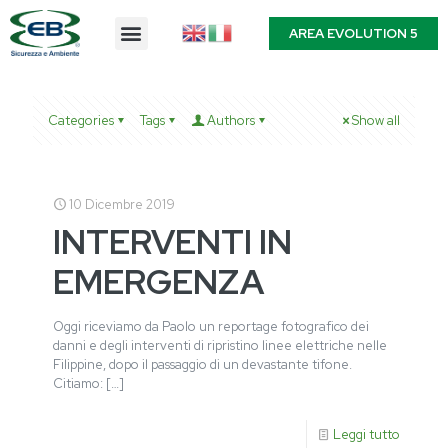
AREA EVOLUTION 5
Categories
Tags
Authors
Show all
10 Dicembre 2019
INTERVENTI IN
EMERGENZA
Oggi riceviamo da Paolo un reportage fotografico dei
danni e degli interventi di ripristino linee elettriche nelle
Filippine, dopo il passaggio di un devastante tifone.
Citiamo:
[…]
Leggi tutto