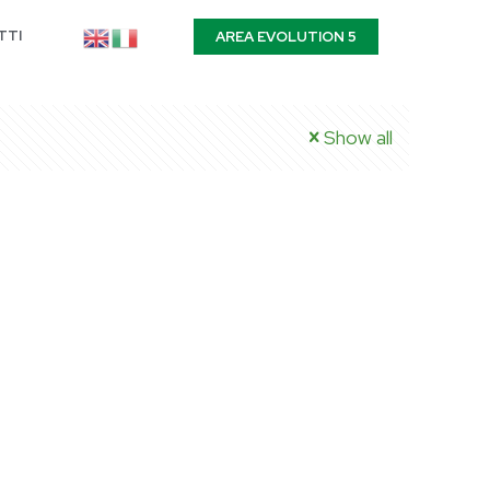
TTI
AREA EVOLUTION 5
Show all