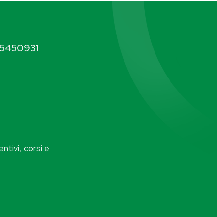
5450931
ntivi, corsi e