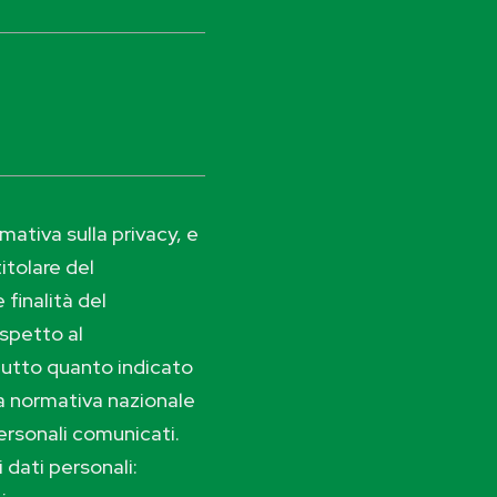
ativa sulla privacy, e
itolare del
 finalità del
ispetto al
tutto quanto indicato
lla normativa nazionale
ersonali comunicati.
i dati personali: