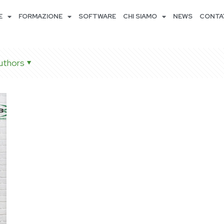
E
FORMAZIONE
SOFTWARE
CHI SIAMO
NEWS
CONTA
uthors