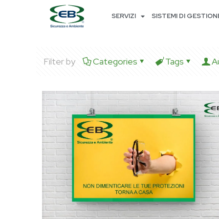
SERVIZI
SISTEMI DI GESTION
Filter by
Categories
Tags
A