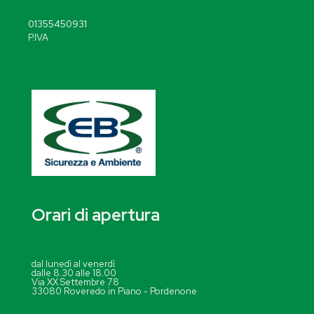
01355450931
P.IVA
Orari di apertura
dal lunedì al venerdì
dalle 8.30 alle 18.00
Via XX Settembre 78
33080 Roveredo in Piano - Pordenone