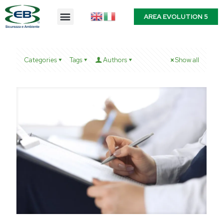
AREA EVOLUTION 5
Categories
Tags
Authors
Show all