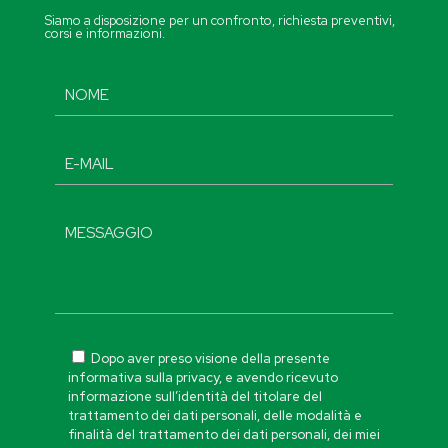
Siamo a disposizione per un confronto, richiesta preventivi,
corsi e informazioni.
Dopo aver preso visione della presente
informativa sulla privacy, e avendo ricevuto
informazione sull’identità del titolare del
trattamento dei dati personali, delle modalità e
finalità del trattamento dei dati personali, dei miei