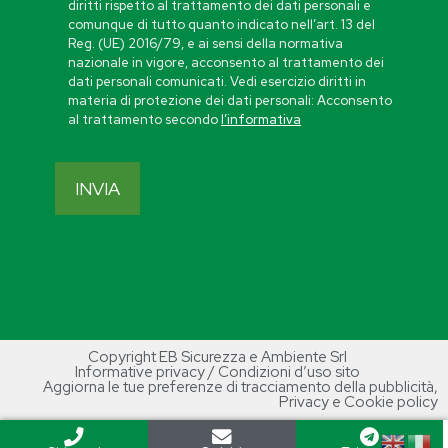
diritti rispetto al trattamento dei dati personali e
comunque di tutto quanto indicato nell’art. 13 del
Reg. (UE) 2016/79, e ai sensi della normativa
nazionale in vigore, acconsento al trattamento dei
dati personali comunicati. Vedi esercizio diritti in
materia di protezione dei dati personali: Acconsento
al trattamento secondo
l’informativa
Copyright EB Sicurezza e Ambiente Srl
Informative privacy / Condizioni d’uso sito
Aggiorna le tue preferenze di tracciamento della pubblicità
,
Privacy e Cookie policy