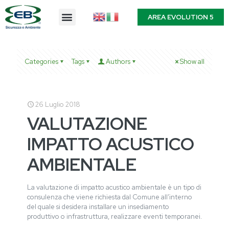
AREA EVOLUTION 5
Categories
Tags
Authors
Show all
26 Luglio 2018
VALUTAZIONE
IMPATTO ACUSTICO
AMBIENTALE
La valutazione di impatto acustico ambientale è un tipo di
consulenza che viene richiesta dal Comune all’interno
del quale si desidera installare un insediamento
produttivo o infrastruttura, realizzare eventi temporanei.