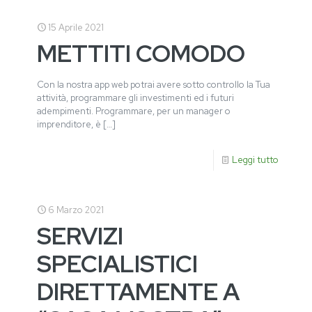
15 Aprile 2021
METTITI COMODO
Con la nostra app web potrai avere sotto controllo la Tua
attività, programmare gli investimenti ed i futuri
adempimenti. Programmare, per un manager o
imprenditore, è
[…]
Leggi tutto
6 Marzo 2021
SERVIZI
SPECIALISTICI
DIRETTAMENTE A