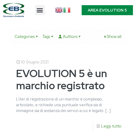
AREA EVOLUTION 5
Categories
Tags
Authors
Show all
10 Giugno 2021
EVOLUTION 5 è un
marchio registrato
L’iter di registrazione di un marchio è complesso,
articolato, e richiede una puntuale verifica sia di
immagine sia di sostanza dei servizi a cui è legato.
[…]
Leggi tutto