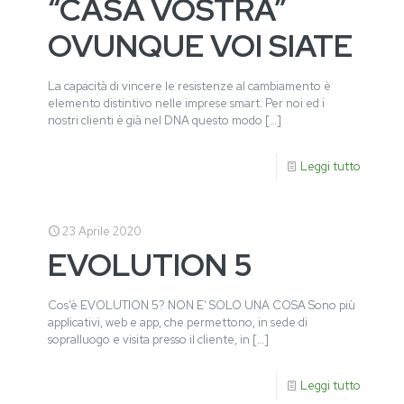
“CASA VOSTRA”
OVUNQUE VOI SIATE
La capacità di vincere le resistenze al cambiamento è
elemento distintivo nelle imprese smart. Per noi ed i
nostri clienti è già nel DNA questo modo
[…]
Leggi tutto
23 Aprile 2020
EVOLUTION 5
Cos’è EVOLUTION 5? NON E’ SOLO UNA COSA Sono più
applicativi, web e app, che permettono, in sede di
sopralluogo e visita presso il cliente, in
[…]
Leggi tutto