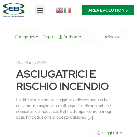
AREA EVOLUTION 5
Categories
Tags
Authors
Show all
3 Marzo 2020
ASCIUGATRICI E
RISCHIO INCENDIO
La diffusione sempre maggiore delle asciugatrici ha
certamente migliorato molti aspetti delle incombenze
domiciliari ed industriali. Nel frattempo, come per ogni
cosa, l’introduzione di questo utilissimo
[…]
Leggi tutto