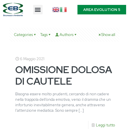
AREA EVOLUTION 5
Categories
Tags
Authors
Show all
6 Maggio 2021
OMISSIONE DOLOSA
DI CAUTELE
Bisogna essere molto prudenti, cercando di non cadere
nella trappola dell’onda emotiva, verso il dramma che un
infortunio inevitabilmente genera, anche attraverso
l’attenzione mediatica. Sono sempre
[…]
Leggi tutto