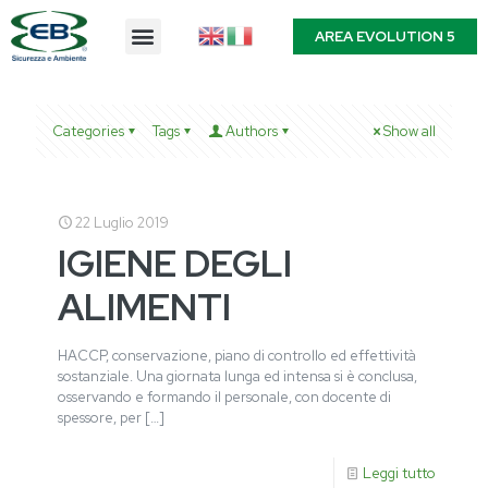
AREA EVOLUTION 5
Categories
Tags
Authors
Show all
22 Luglio 2019
IGIENE DEGLI
ALIMENTI
HACCP, conservazione, piano di controllo ed effettività
sostanziale. Una giornata lunga ed intensa si è conclusa,
osservando e formando il personale, con docente di
spessore, per
[…]
Leggi tutto