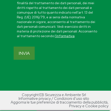
finalità del trattamento dei dati personali, dei miei
diritti rispetto al trattamento dei dati personali e
comunque di tutto quanto indicato nell’art. 13 del
Reg. (UE) 2016/79, e ai sensi della normativa
nazionale in vigore, acconsento al trattamento dei
dati personali comunicati. Vedi esercizio diritti in
materia di protezione dei dati personali: Acconsento
al trattamento secondo
l’informativa
Copyright EB Sicurezza e Ambiente Srl
Informative privacy / Condizioni d’uso sito
Aggiorna le tue preferenze di tracciamento della pubblicità
,
Privacy e Cookie policy