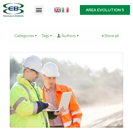
AREA EVOLUTION 5
Categories
Tags
Authors
Show all