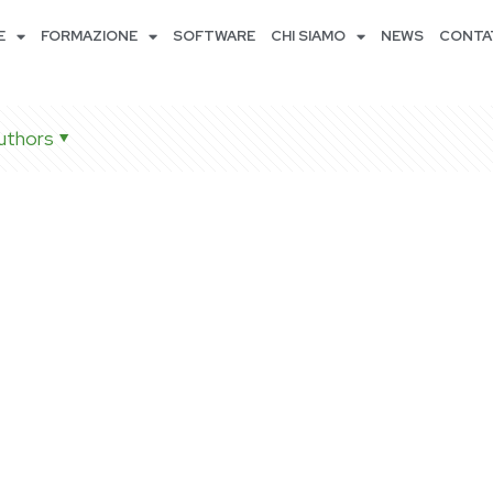
E
FORMAZIONE
SOFTWARE
CHI SIAMO
NEWS
CONTA
uthors