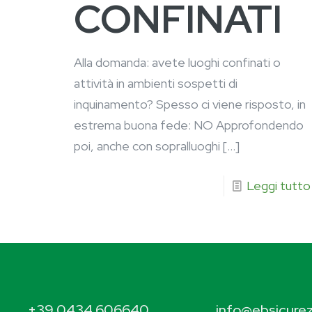
CONFINATI
Alla domanda: avete luoghi confinati o
attività in ambienti sospetti di
inquinamento? Spesso ci viene risposto, in
estrema buona fede: NO Approfondendo
poi, anche con sopralluoghi
[…]
Leggi tutto
+39 0434 606640
info@ebsicurez