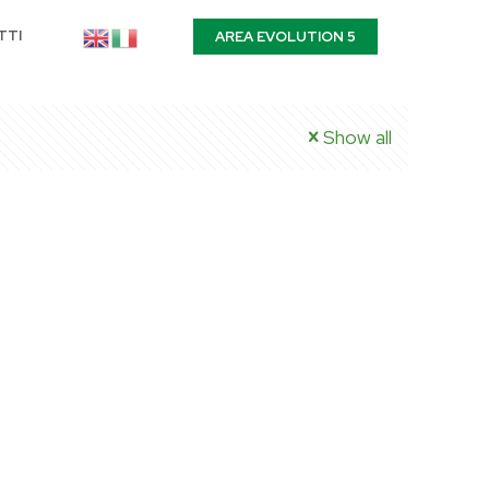
TTI
AREA EVOLUTION 5
Show all