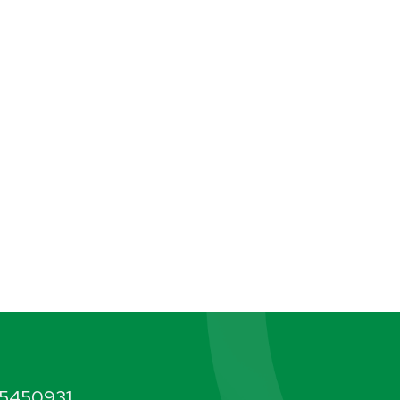
5450931