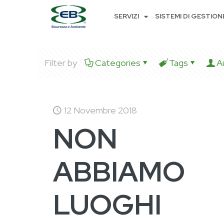
SERVIZI
SISTEMI DI GESTION
Filter by
Categories
Tags
A
12 Novembre 2018
NON
ABBIAMO
LUOGHI