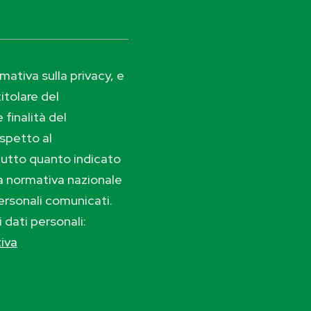
ativa sulla privacy, e
itolare del
 finalità del
ispetto al
tutto quanto indicato
lla normativa nazionale
ersonali comunicati.
i dati personali:
tiva