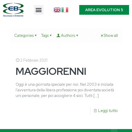
AREA EVOLUTION 5
Categories
Tags
Authors
Show all
2 Febbraio 2021
MAGGIORENNI
Oggi è una giornata speciale per noi. Nel 2003 è iniziata
l’avventura della libera professione poi diventata società
uni personale, per poi accogliere 4 soci. Tutti
[…]
Leggi tutto