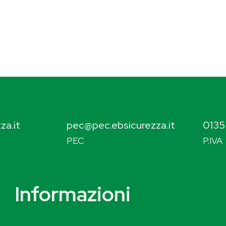
za.it
pec@pec.ebsicurezza.it
0135
PEC
P.IVA
Informazioni