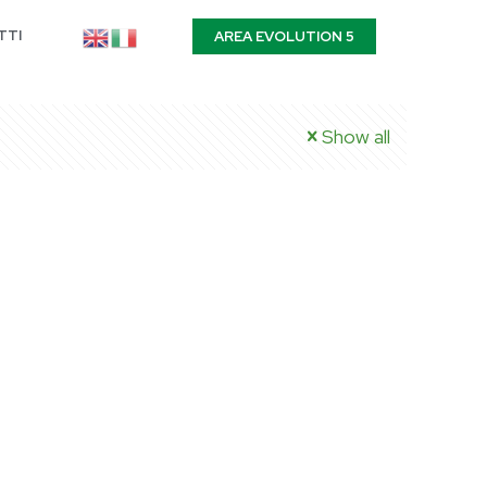
TTI
AREA EVOLUTION 5
Show all