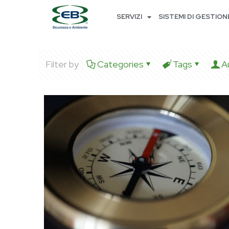
SERVIZI
SISTEMI DI GESTION
Filter by
Categories
Tags
A