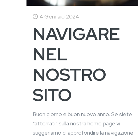
4 Gennaio 2024
NAVIGARE
NEL
NOSTRO
SITO
Buon giorno e buon nuovo anno. Se siete
“atterrati” sulla nostra home page vi
suggeriamo di approfondire la navigazione