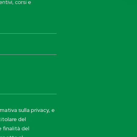
ntivi, corsi e
ativa sulla privacy, e
itolare del
 finalità del