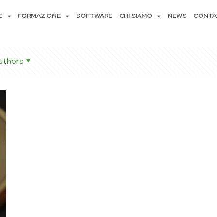
E
FORMAZIONE
SOFTWARE
CHI SIAMO
NEWS
CONTA
uthors