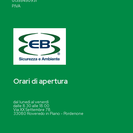
01355450931
P.IVA
Orari di apertura
dal lunedì al venerdì
dalle 8.30 alle 18.00
Via XX Settembre 78
33080 Roveredo in Piano - Pordenone