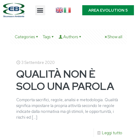
AREA EVOLUTION 5
Categories
Tags
Authors
Show all
3 Settembre 2020
QUALITÀ NON È
SOLO UNA PAROLA
Comporta sacrifici, regole, analisi e metodologia. Qualità
significa impostare la propria attività secondo le regole
indicate dalla normativa ma gli stimoli, le opportunità, i
rischi ed
[…]
Leggi tutto