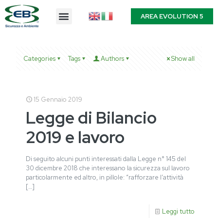
AREA EVOLUTION 5
Categories
Tags
Authors
Show all
15 Gennaio 2019
Legge di Bilancio
2019 e lavoro
Di seguito alcuni punti interessati dalla Legge n° 145 del
30 dicembre 2018 che interessano la sicurezza sul lavoro
particolarmente ed altro, in pillole: “rafforzare l’attività
[…]
Leggi tutto