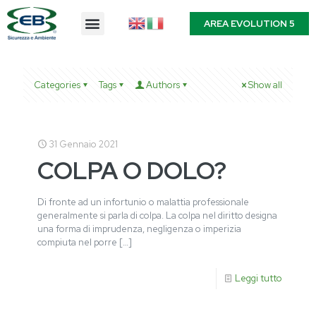
AREA EVOLUTION 5
Categories
Tags
Authors
Show all
31 Gennaio 2021
COLPA O DOLO?
Di fronte ad un infortunio o malattia professionale
generalmente si parla di colpa. La colpa nel diritto designa
una forma di imprudenza, negligenza o imperizia
compiuta nel porre
[…]
Leggi tutto