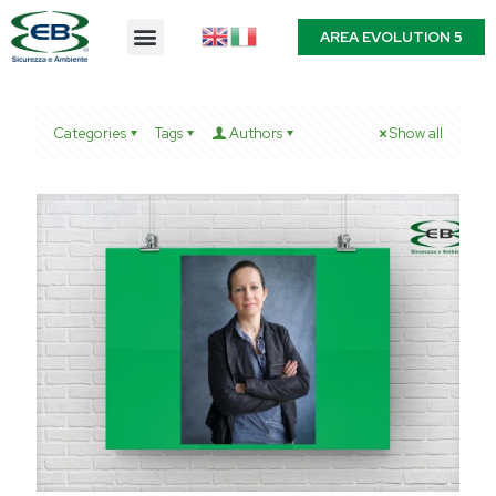
AREA EVOLUTION 5
Categories
Tags
Authors
Show all