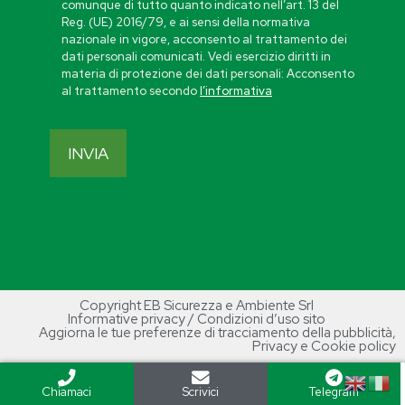
comunque di tutto quanto indicato nell’art. 13 del
Reg. (UE) 2016/79, e ai sensi della normativa
nazionale in vigore, acconsento al trattamento dei
dati personali comunicati. Vedi esercizio diritti in
materia di protezione dei dati personali: Acconsento
al trattamento secondo
l’informativa
Copyright EB Sicurezza e Ambiente Srl
Informative privacy / Condizioni d’uso sito
Aggiorna le tue preferenze di tracciamento della pubblicità
,
Privacy e Cookie policy
Chiamaci
Scrivici
Telegram