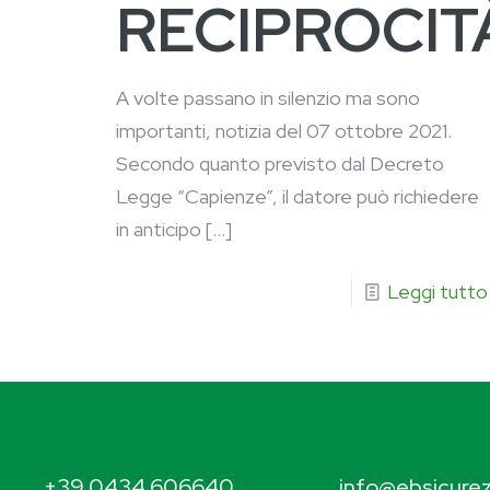
RECIPROCIT
A volte passano in silenzio ma sono
importanti, notizia del 07 ottobre 2021.
Secondo quanto previsto dal Decreto
Legge “Capienze”, il datore può richiedere
in anticipo
[…]
Leggi tutto
+39 0434 606640
info@ebsicurez