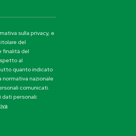
ativa sulla privacy, e
itolare del
 finalità del
ispetto al
tutto quanto indicato
lla normativa nazionale
ersonali comunicati.
i dati personali:
tiva