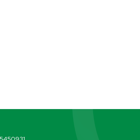
5450931