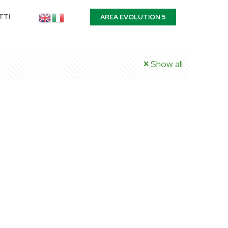
TTI
AREA EVOLUTION 5
Show all