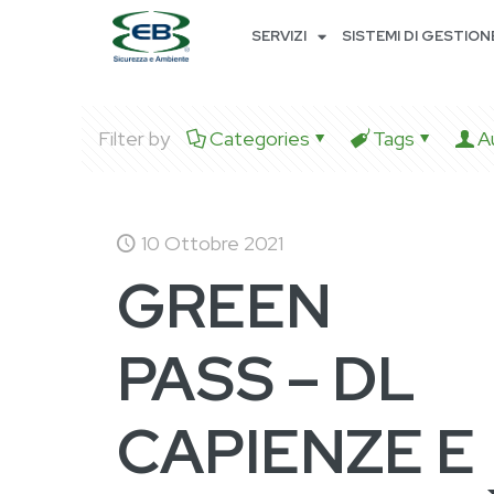
SERVIZI
SISTEMI DI GESTION
Filter by
Categories
Tags
A
10 Ottobre 2021
GREEN
PASS – DL
CAPIENZE E