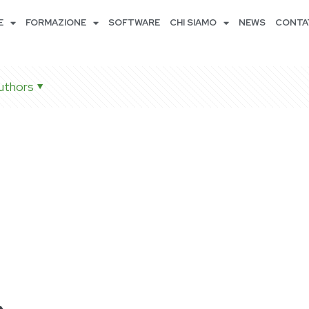
E
FORMAZIONE
SOFTWARE
CHI SIAMO
NEWS
CONTA
uthors