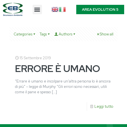
AREA EVOLUTION 5
Categories
Tags
Authors
Show all
15 Settembre 2019
ERRORE È UMANO
“Errare è umano e incolpare un’altra persona lo è ancora
di più” – legge di Murphy “Gli errori sono necessari, utili
come il pane e spesso
[…]
Leggi tutto