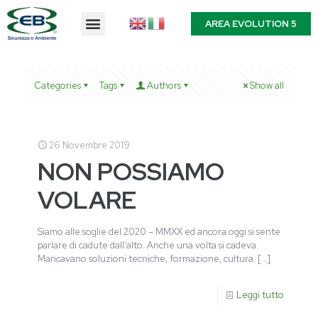
AREA EVOLUTION 5
Categories
Tags
Authors
Show all
26 Novembre 2019
NON POSSIAMO
VOLARE
Siamo alle soglie del 2020 – MMXX ed ancora oggi si sente
parlare di cadute dall’alto. Anche una volta si cadeva.
Mancavano soluzioni tecniche, formazione, cultura.
[…]
Leggi tutto