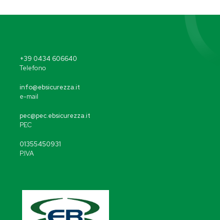
+39 0434 606640
Telefono
info@ebsicurezza.it
e-mail
pec@pec.ebsicurezza.it
PEC
01355450931
P.IVA