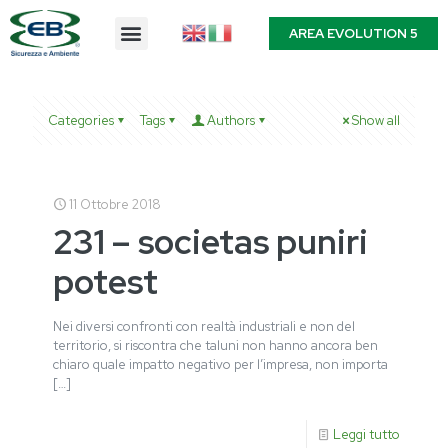
AREA EVOLUTION 5
Categories
Tags
Authors
Show all
11 Ottobre 2018
231 – societas puniri
potest
Nei diversi confronti con realtà industriali e non del
territorio, si riscontra che taluni non hanno ancora ben
chiaro quale impatto negativo per l’impresa, non importa
[…]
Leggi tutto