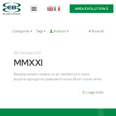
AREA EVOLUTION 5
Categories
Tags
Authors
Show all
1 Gennaio 2021
MMXXI
Bisogna sempre restare un po’ bambini se si vuole
scoprire ogni giorno qualcosa di nuovo.Buon nuovo anno
Leggi tutto