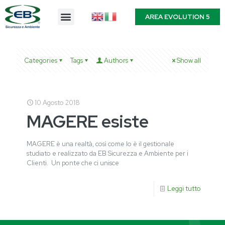
AREA EVOLUTION 5
Categories
Tags
Authors
Show all
10 Agosto 2018
MAGERE esiste
MAGERE è una realtà, così come lo è il gestionale
studiato e realizzato da EB Sicurezza e Ambiente per i
Clienti. Un ponte che ci unisce
Leggi tutto