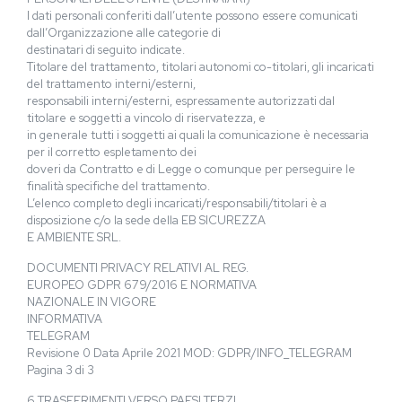
I dati personali conferiti dall’utente possono essere comunicati
dall’Organizzazione alle categorie di
destinatari di seguito indicate.
Titolare del trattamento, titolari autonomi co-titolari, gli incaricati
del trattamento interni/esterni,
responsabili interni/esterni, espressamente autorizzati dal
titolare e soggetti a vincolo di riservatezza, e
in generale tutti i soggetti ai quali la comunicazione è necessaria
per il corretto espletamento dei
doveri da Contratto e di Legge o comunque per perseguire le
finalità specifiche del trattamento.
L’elenco completo degli incaricati/responsabili/titolari è a
disposizione c/o la sede della EB SICUREZZA
E AMBIENTE SRL.
DOCUMENTI PRIVACY RELATIVI AL REG.
EUROPEO GDPR 679/2016 E NORMATIVA
NAZIONALE IN VIGORE
INFORMATIVA
TELEGRAM
Revisione 0 Data Aprile 2021 MOD: GDPR/INFO_TELEGRAM
Pagina 3 di 3
6 TRASFERIMENTI VERSO PAESI TERZI