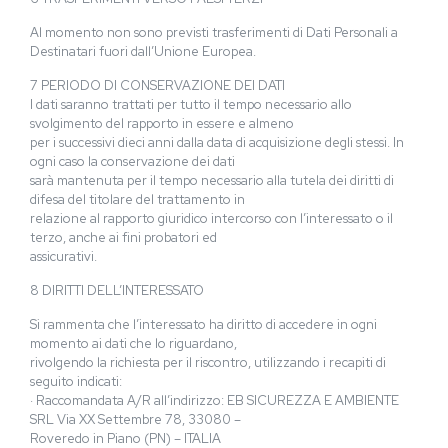
Al momento non sono previsti trasferimenti di Dati Personali a
Destinatari fuori dall’Unione Europea.
7 PERIODO DI CONSERVAZIONE DEI DATI
I dati saranno trattati per tutto il tempo necessario allo
svolgimento del rapporto in essere e almeno
per i successivi dieci anni dalla data di acquisizione degli stessi. In
ogni caso la conservazione dei dati
sarà mantenuta per il tempo necessario alla tutela dei diritti di
difesa del titolare del trattamento in
relazione al rapporto giuridico intercorso con l’interessato o il
terzo, anche ai fini probatori ed
assicurativi.
8 DIRITTI DELL’INTERESSATO
Si rammenta che l’interessato ha diritto di accedere in ogni
momento ai dati che lo riguardano,
rivolgendo la richiesta per il riscontro, utilizzando i recapiti di
seguito indicati:
· Raccomandata A/R all’indirizzo: EB SICUREZZA E AMBIENTE
SRL Via XX Settembre 78, 33080 –
Roveredo in Piano (PN) – ITALIA