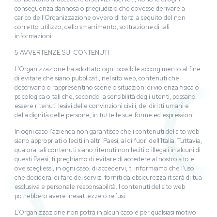
conseguenza dannosa o pregiudizio che dovesse derivare a
carico dell’Organizzazione ovvero di terzi a seguito del non
corretto utilizzo, dello smarrimento, sottrazione di tali
informazioni.
5 AVVERTENZE SUI CONTENUTI
L’Organizzazione ha adottato ogni possibile accorgimento al fine
di evitare che siano pubblicati, nel sito web, contenuti che
descrivano o rappresentino scene o situazioni di violenza fisica o
psicologica o tali che, secondo la sensibilità degli utenti, possano
essere ritenuti lesivi delle convinzioni civili, dei diritti umani e
della dignità delle persone, in tutte le sue forme ed espressioni.
In ogni caso l’azienda non garantisce che i contenuti del sito web
siano appropriati o leciti in altri Paesi, al di fuori dell’Italia. Tuttavia,
qualora tali contenuti siano ritenuti non leciti o illegali in alcuni di
questi Paesi, ti preghiamo di evitare di accedere al nostro sito e
ove scegliessi, in ogni caso, di accedervi, ti informiamo che l’uso
che deciderai di fare dei servizi forniti da ebsicurezza.it sarà di tua
esclusiva e personale responsabilità. I contenuti del sito web
potrebbero avere inesattezze o refusi.
L’Organizzazione non potrà in alcun caso e per qualsiasi motivo