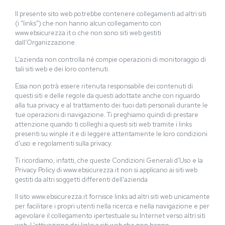
Il presente sito web potrebbe contenere collegamenti ad altri siti
(i “links”) che non hanno alcun collegamento con
www.ebsicurezza.it o che non sono siti web gestiti
dall’Organizzazione.
L’azienda non controlla né compie operazioni di monitoraggio di
tali siti web e dei loro contenuti.
Essa non potrà essere ritenuta responsabile dei contenuti di
questi siti e delle regole da questi adottate anche con riguardo
alla tua privacy e al trattamento dei tuoi dati personali durante le
tue operazioni di navigazione. Ti preghiamo quindi di prestare
attenzione quando ti colleghi a questi siti web tramite i links
presenti su winple.it e di leggere attentamente le loro condizioni
d’uso e regolamenti sulla privacy.
Ti ricordiamo, infatti, che queste Condizioni Generali d’Uso e la
Privacy Policy di www.ebsicurezza.it non si applicano ai siti web
gestiti da altri soggetti differenti dell’azienda
Il sito www.ebsicurezza.it fornisce links ad altri siti web unicamente
per facilitare i propri utenti nella ricerca e nella navigazione e per
agevolare il collegamento ipertestuale su Internet verso altri siti