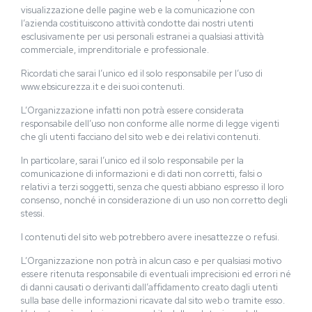
visualizzazione delle pagine web e la comunicazione con
l’azienda costituiscono attività condotte dai nostri utenti
esclusivamente per usi personali estranei a qualsiasi attività
commerciale, imprenditoriale e professionale.
Ricordati che sarai l’unico ed il solo responsabile per l’uso di
www.ebsicurezza.it e dei suoi contenuti.
L’Organizzazione infatti non potrà essere considerata
responsabile dell’uso non conforme alle norme di legge vigenti
che gli utenti facciano del sito web e dei relativi contenuti.
In particolare, sarai l’unico ed il solo responsabile per la
comunicazione di informazioni e di dati non corretti, falsi o
relativi a terzi soggetti, senza che questi abbiano espresso il loro
consenso, nonché in considerazione di un uso non corretto degli
stessi.
I contenuti del sito web potrebbero avere inesattezze o refusi.
L’Organizzazione non potrà in alcun caso e per qualsiasi motivo
essere ritenuta responsabile di eventuali imprecisioni ed errori né
di danni causati o derivanti dall’affidamento creato dagli utenti
sulla base delle informazioni ricavate dal sito web o tramite esso.