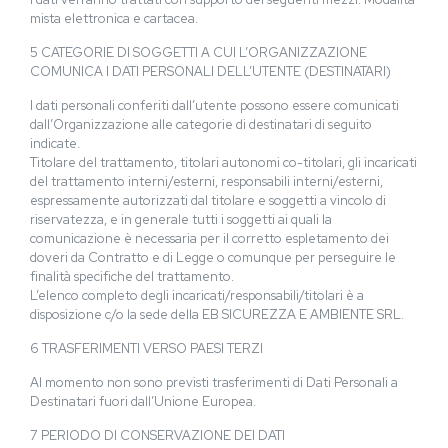
mista elettronica e cartacea.
5 CATEGORIE DI SOGGETTI A CUI L’ORGANIZZAZIONE
COMUNICA I DATI PERSONALI DELL’UTENTE (DESTINATARI)
I dati personali conferiti dall’utente possono essere comunicati
dall’Organizzazione alle categorie di destinatari di seguito
indicate.
Titolare del trattamento, titolari autonomi co-titolari, gli incaricati
del trattamento interni/esterni, responsabili interni/esterni,
espressamente autorizzati dal titolare e soggetti a vincolo di
riservatezza, e in generale tutti i soggetti ai quali la
comunicazione è necessaria per il corretto espletamento dei
doveri da Contratto e di Legge o comunque per perseguire le
finalità specifiche del trattamento.
L’elenco completo degli incaricati/responsabili/titolari è a
disposizione c/o la sede della EB SICUREZZA E AMBIENTE SRL.
6 TRASFERIMENTI VERSO PAESI TERZI
Al momento non sono previsti trasferimenti di Dati Personali a
Destinatari fuori dall’Unione Europea.
7 PERIODO DI CONSERVAZIONE DEI DATI