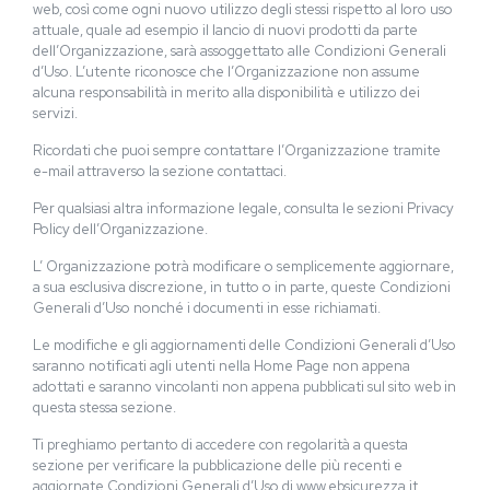
web, così come ogni nuovo utilizzo degli stessi rispetto al loro uso
attuale, quale ad esempio il lancio di nuovi prodotti da parte
dell’Organizzazione, sarà assoggettato alle Condizioni Generali
d’Uso. L’utente riconosce che l’Organizzazione non assume
alcuna responsabilità in merito alla disponibilità e utilizzo dei
servizi.
Ricordati che puoi sempre contattare l’Organizzazione tramite
e-mail attraverso la sezione contattaci.
Per qualsiasi altra informazione legale, consulta le sezioni Privacy
Policy dell’Organizzazione.
L’ Organizzazione potrà modificare o semplicemente aggiornare,
a sua esclusiva discrezione, in tutto o in parte, queste Condizioni
Generali d’Uso nonché i documenti in esse richiamati.
Le modifiche e gli aggiornamenti delle Condizioni Generali d’Uso
saranno notificati agli utenti nella Home Page non appena
adottati e saranno vincolanti non appena pubblicati sul sito web in
questa stessa sezione.
Ti preghiamo pertanto di accedere con regolarità a questa
sezione per verificare la pubblicazione delle più recenti e
aggiornate Condizioni Generali d’Uso di www.ebsicurezza.it