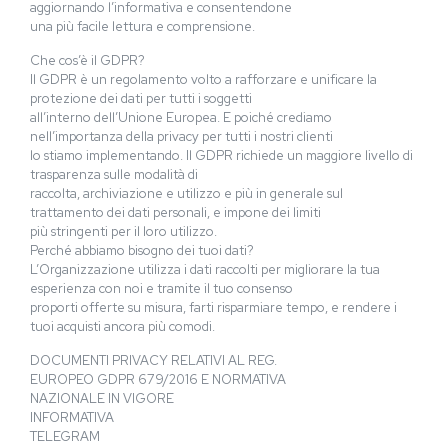
aggiornando l’informativa e consentendone
una più facile lettura e comprensione.
Che cos’è il GDPR?
Il GDPR è un regolamento volto a rafforzare e unificare la
protezione dei dati per tutti i soggetti
all’interno dell’Unione Europea. E poiché crediamo
nell’importanza della privacy per tutti i nostri clienti
lo stiamo implementando. Il GDPR richiede un maggiore livello di
trasparenza sulle modalità di
raccolta, archiviazione e utilizzo e più in generale sul
trattamento dei dati personali, e impone dei limiti
più stringenti per il loro utilizzo.
Perché abbiamo bisogno dei tuoi dati?
L’Organizzazione utilizza i dati raccolti per migliorare la tua
esperienza con noi e tramite il tuo consenso
proporti offerte su misura, farti risparmiare tempo, e rendere i
tuoi acquisti ancora più comodi.
DOCUMENTI PRIVACY RELATIVI AL REG.
EUROPEO GDPR 679/2016 E NORMATIVA
NAZIONALE IN VIGORE
INFORMATIVA
TELEGRAM