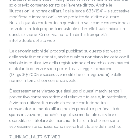
solo previo consenso scritto dell’avente diritto. Anche le
illustrazioni, a norma dell’art. 1 della legge 633/1941 – e successive
modifiche e integrazioni – sono protette dal diritto d’autore.
Nulla di quanto contenuto in questo sito vale come concessione a
terzi dei diritti di proprietà industriale ed intellettuale indicati in
questa sezione. Ci riserviamo tutti i diritti di proprietà
intellettuale del sito web.
Le denominazioni dei prodotti pubblicati su questo sito web o
delle società menzionate, anche qualora non siano indicate con il
simbolo identificativo della registrazione del marchio sono marchi
di titolarità di terzi e sono protetti dalla legge sui marchi
(D.Lgs.30/2005 e successive modifiche e integrazioni) e dalle
norme in tema di concorrenza sleale.
È espressamente vietato qualsiasi uso di questi marchi senza il
preventivo consenso scritto del relativo titolare e, in particolare,
è vietato utilizzarli in modo da creare confusione tra i
consumatori in merito all’origine dei prodotti o per finalità di
sponsorizzazione, nonché in qualsiasi modo tale da svilire e
discreditare il titolare del marchio. Tutti i diritti che non sono
espressamente concessi sono riservati al titolare del marchio.
7 LINK AGLI ALTRI SITI WEB