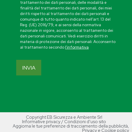
trattamento dei dati personali, delle modalità e
finalità del trattamento dei dati personali, dei miei
diritti rispetto al trattamento dei dati personali e
comunque di tutto quanto indicato nell’art. 13 del
Reg. (UE) 2016/79, e ai sensi della normativa
nazionale in vigore, acconsento al trattamento dei
dati personali comunicati. Vedi esercizio diritti in
materia di protezione dei dati personali: Acconsento
al trattamento secondo
l’informativa
Copyright EB Sicurezza e Ambiente Srl
Informative privacy / Condizioni d’uso sito
Aggiorna le tue preferenze di tracciamento della pubblicità
,
Privacy e Cookie policy