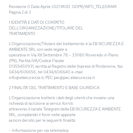
Revisione 0 Data Aprile 2021 MOD: GDPR/INFO_TELEGRAM
Pagina 2 di 3
1 IDENTITÀ E DATI DI CONTATTO
DELL’ORGANIZZAZIONE/TITOLARE DEL
TRATTAMENTO
L’Organizzazione/Titolare del trattamento è la EB SICUREZZA E
AMBIENTE SRL con sede legale e
operativa in Via XX Settembre 78 – 33080 Roveredo in Piano
(PN), Partita IVA/Codice Fiscale
01355450931, iscritta al Registro delle Imprese di Pordenone, fax
0434/606656, tel 0434/606640 e-mail
info@ebsicurezza.it, PEC pec@pec.ebsicurezza.it
2 FINALITA’ DEL TRATTAMENTO E BASE GIURIDICA
L’Organizzazione tratterà i dati degli utenti che inviano una
richiesta di iscrizione ai servizi forniti
attraverso il canale Telegram della EB SICUREZZA E AMBIENTE
SRL, compilando il form nelle apposite
sezioni del sito per le seguenti finalità:
− Informazione per via telematica