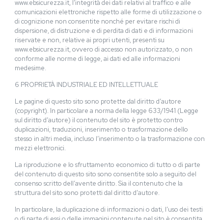
www.ebsicurezza.it, l’integrità dei dati relativi al traffico e alle
comunicazioni elettroniche rispetto alle forme di utilizzazione o
di cognizione non consentite nonché per evitare rischi di
dispersione, di distruzione e di perdita di dati e di informazioni
riservate e non, relative ai propri utenti, presenti su
www.ebsicurezza.it, ovvero di accesso non autorizzato, o non
conforme alle norme di legge, ai dati ed alle informazioni
medesime.
6 PROPRIETÀ INDUSTRIALE ED INTELLETTUALE
Le pagine di questo sito sono protette dal diritto d’autore
(copyright). In particolare a norma della legge 633/1941 (Legge
sul diritto d’autore) il contenuto del sito è protetto contro
duplicazioni, traduzioni, inserimento o trasformazione dello
stesso in altri media, incluso l’inserimento o la trasformazione con
mezzi elettronici.
La riproduzione e lo sfruttamento economico di tutto o di parte
del contenuto di questo sito sono consentite solo a seguito del
consenso scritto dell’avente diritto. Sia il contenuto che la
struttura del sito sono protetti dal diritto d’autore.
In particolare, la duplicazione di informazioni o dati, l’uso dei testi
o di parte di essi o delle immagini contenute nel sito è consentita