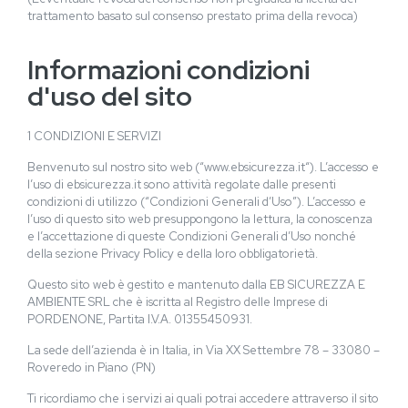
trattamento basato sul consenso prestato prima della revoca)
Informazioni condizioni
d'uso del sito
1 CONDIZIONI E SERVIZI
Benvenuto sul nostro sito web (“www.ebsicurezza.it“). L’accesso e
l’uso di ebsicurezza.it sono attività regolate dalle presenti
condizioni di utilizzo (“Condizioni Generali d’Uso”). L’accesso e
l’uso di questo sito web presuppongono la lettura, la conoscenza
e l’accettazione di queste Condizioni Generali d’Uso nonché
della sezione Privacy Policy e della loro obbligatorietà.
Questo sito web è gestito e mantenuto dalla EB SICUREZZA E
AMBIENTE SRL che è iscritta al Registro delle Imprese di
PORDENONE, Partita I.V.A. 01355450931.
La sede dell’azienda è in Italia, in Via XX Settembre 78 – 33080 –
Roveredo in Piano (PN)
Ti ricordiamo che i servizi ai quali potrai accedere attraverso il sito