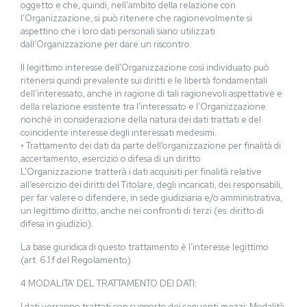
oggetto e che, quindi, nell’ambito della relazione con
l’Organizzazione, si può ritenere che ragionevolmente si
aspettino che i loro dati personali siano utilizzati
dall’Organizzazione per dare un riscontro.
Il legittimo interesse dell’Organizzazione così individuato può
ritenersi quindi prevalente sui diritti e le libertà fondamentali
dell’interessato, anche in ragione di tali ragionevoli aspettative e
della relazione esistente tra l’interessato e l’Organizzazione
nonché in considerazione della natura dei dati trattati e del
coincidente interesse degli interessati medesimi.
• Trattamento dei dati da parte dell’organizzazione per finalità di
accertamento, esercizio o difesa di un diritto
L’Organizzazione tratterà i dati acquisiti per finalità relative
all’esercizio dei diritti del Titolare, degli incaricati, dei responsabili,
per far valere o difendere, in sede giudiziaria e/o amministrativa,
un legittimo diritto, anche nei confronti di terzi (es. diritto di
difesa in giudizio).
La base giuridica di questo trattamento è l’interesse legittimo
(art. 6.1.f del Regolamento).
4 MODALITA’ DEL TRATTAMENTO DEI DATI:
I dati verranno trattati con supporto dei seguenti mezzi: Modalità