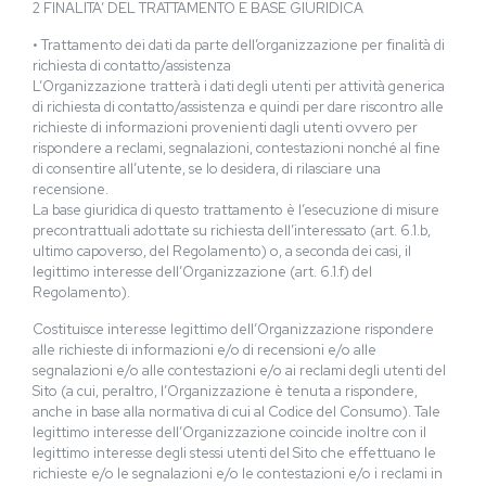
2 FINALITA’ DEL TRATTAMENTO E BASE GIURIDICA
• Trattamento dei dati da parte dell’organizzazione per finalità di
richiesta di contatto/assistenza
L’Organizzazione tratterà i dati degli utenti per attività generica
di richiesta di contatto/assistenza e quindi per dare riscontro alle
richieste di informazioni provenienti dagli utenti ovvero per
rispondere a reclami, segnalazioni, contestazioni nonché al fine
di consentire all’utente, se lo desidera, di rilasciare una
recensione.
La base giuridica di questo trattamento è l’esecuzione di misure
precontrattuali adottate su richiesta dell’interessato (art. 6.1.b,
ultimo capoverso, del Regolamento) o, a seconda dei casi, il
legittimo interesse dell’Organizzazione (art. 6.1.f) del
Regolamento).
Costituisce interesse legittimo dell’Organizzazione rispondere
alle richieste di informazioni e/o di recensioni e/o alle
segnalazioni e/o alle contestazioni e/o ai reclami degli utenti del
Sito (a cui, peraltro, l’Organizzazione è tenuta a rispondere,
anche in base alla normativa di cui al Codice del Consumo). Tale
legittimo interesse dell’Organizzazione coincide inoltre con il
legittimo interesse degli stessi utenti del Sito che effettuano le
richieste e/o le segnalazioni e/o le contestazioni e/o i reclami in