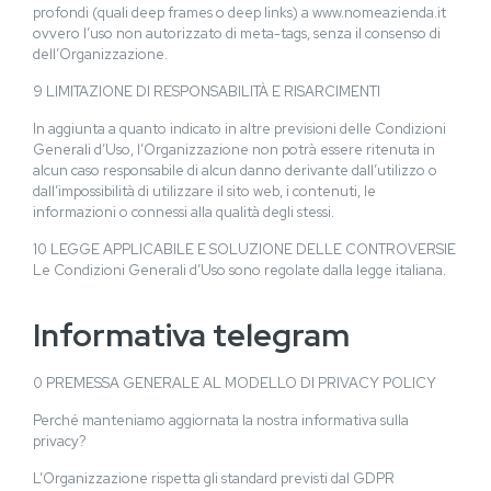
profondi (quali deep frames o deep links) a www.nomeazienda.it
ovvero l’uso non autorizzato di meta-tags, senza il consenso di
dell’Organizzazione.
9 LIMITAZIONE DI RESPONSABILITÀ E RISARCIMENTI
In aggiunta a quanto indicato in altre previsioni delle Condizioni
Generali d’Uso, l’Organizzazione non potrà essere ritenuta in
alcun caso responsabile di alcun danno derivante dall’utilizzo o
dall’impossibilità di utilizzare il sito web, i contenuti, le
informazioni o connessi alla qualità degli stessi.
10 LEGGE APPLICABILE E SOLUZIONE DELLE CONTROVERSIE
Le Condizioni Generali d’Uso sono regolate dalla legge italiana.
Informativa telegram
0 PREMESSA GENERALE AL MODELLO DI PRIVACY POLICY
Perché manteniamo aggiornata la nostra informativa sulla
privacy?
L’Organizzazione rispetta gli standard previsti dal GDPR