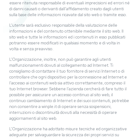
essere ritenuta responsabile di eventuali imprecisioni ed errori né
di danni causati o derivanti dall’affidamento creato dagli utenti
sulla base delle informazioni ricavate dal sito web o tramite esso.
L’utente sarà esclusivo responsabile della valutazione delle
informazioni e del contenuto ottenibile mediante il sito web. Il
sito web e tutte le informazioni ed i contenuti in esso pubblicati
potranno essere modificati in qualsiasi momento e di volta in
volta e senza preavviso.
L’Organizzazione, inoltre, non può garantire agli utenti
malfunzionamenti dovuti al collegamento ad Internet. Ti
consigliamo di contattare il tuo fornitore di servizi Internet o di
controllare che ogni dispositivo per la connessione ad Internet e
l’accesso ai contenuti web sia attivo correttamente, compreso il
tuo Internet browser. Sebbene l’azienda cercherà di fare tutto il
possibile per assicurare un accesso continuo al sito web, il
continuo cambiamento di Internet e dei suoi contenuti, potrebbe
non consentire a winple.it di operare senza sospensioni,
interruzioni o discontinuità dovuti alla necessità di operare
aggiornamenti al sito web.
L’Organizzazione ha adottato misure tecniche ed organizzative
adeguate per salvaguardare la sicurezza dei propri servizi su