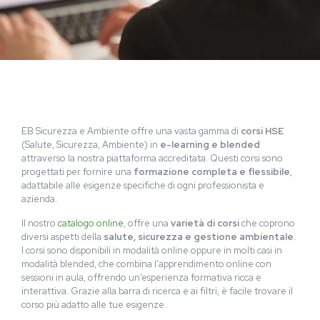
EB Sicurezza e Ambiente offre una vasta gamma di
corsi HSE
(Salute, Sicurezza, Ambiente) in
e-learning e blended
attraverso la nostra piattaforma accreditata. Questi corsi sono
progettati per fornire una
formazione completa e flessibile
,
adattabile alle esigenze specifiche di ogni professionista e
azienda.
Il nostro
catalogo online
, offre una
varietà di corsi
che coprono
diversi aspetti della
salute, sicurezza e gestione ambientale
.
I corsi sono disponibili in modalità online oppure in molti casi in
modalità blended, che combina l’apprendimento online con
sessioni in aula, offrendo un’esperienza formativa ricca e
interattiva. Grazie alla barra di ricerca e ai filtri, è facile trovare il
corso più adatto alle tue esigenze.