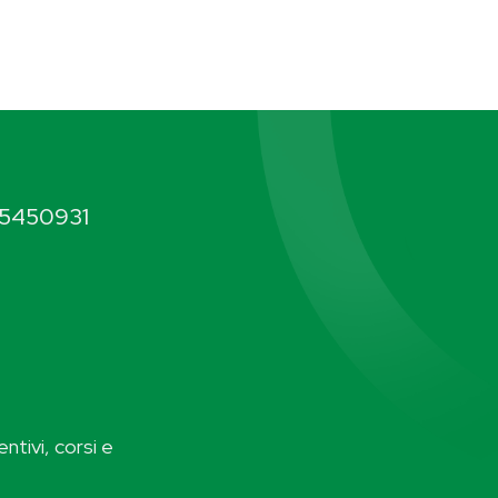
5450931
ntivi, corsi e