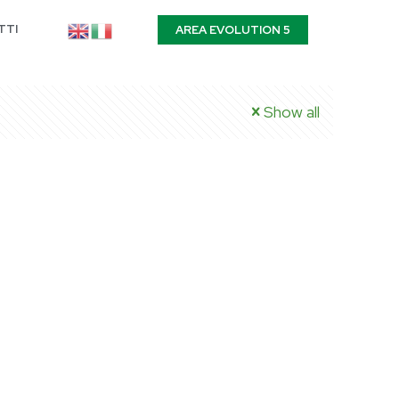
TTI
AREA EVOLUTION 5
Show all