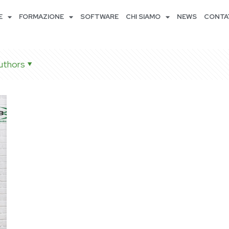
E
FORMAZIONE
SOFTWARE
CHI SIAMO
NEWS
CONTA
uthors