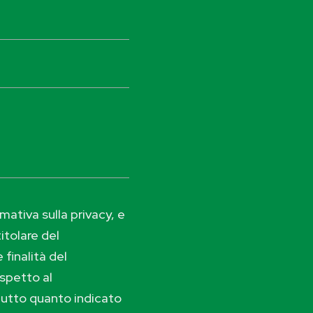
ativa sulla privacy, e
itolare del
 finalità del
ispetto al
tutto quanto indicato