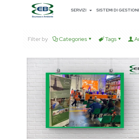
SERVIZI
SISTEMI DI GESTION
Filter by
Categories
Tags
A