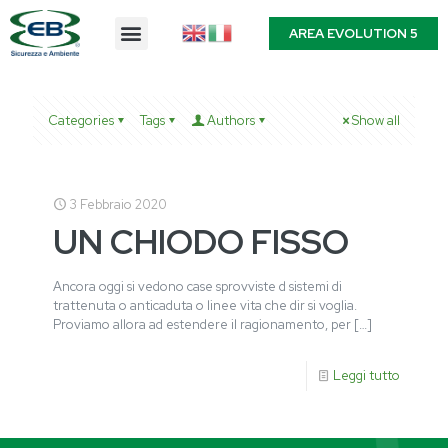
AREA EVOLUTION 5
Categories
Tags
Authors
Show all
3 Febbraio 2020
UN CHIODO FISSO
Ancora oggi si vedono case sprovviste d sistemi di
trattenuta o anticaduta o linee vita che dir si voglia.
Proviamo allora ad estendere il ragionamento, per
[…]
Leggi tutto