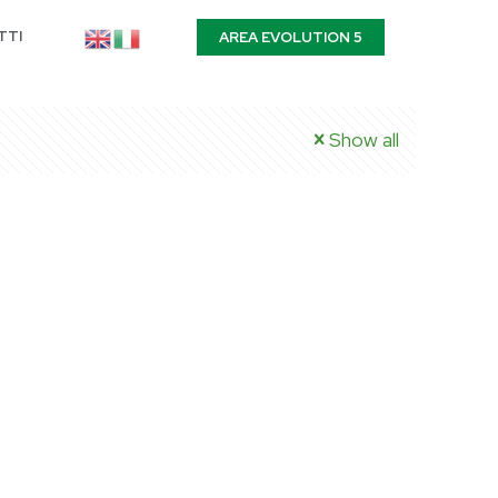
TTI
AREA EVOLUTION 5
Show all