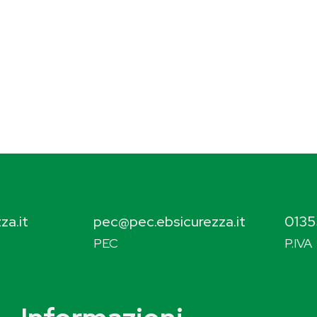
za.it
pec@pec.ebsicurezza.it
0135
PEC
P.IVA