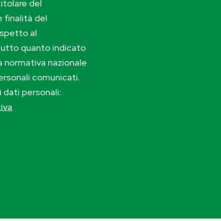
itolare del
 finalità del
ispetto al
tutto quanto indicato
lla normativa nazionale
ersonali comunicati.
i dati personali:
tiva