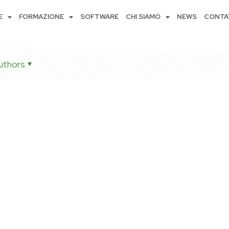
E
FORMAZIONE
SOFTWARE
CHI SIAMO
NEWS
CONTA
uthors