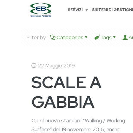
SERVIZI
SISTEMI DI GESTION
Filter by
Categories
Tags
A
22 Maggio 2019
SCALE A
GABBIA
Con il nuovo standard “Walking / Working
Surface” del 19 novembre 2016, anche