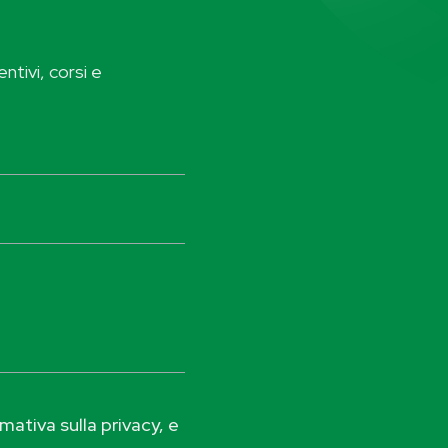
ntivi, corsi e
ativa sulla privacy, e