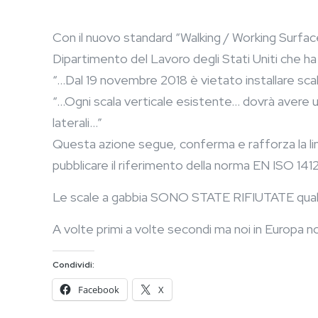
Con il nuovo standard “Walking / Working Surfa
Dipartimento del Lavoro degli Stati Uniti che ha l
“…Dal 19 novembre 2018 è vietato installare scal
“…Ogni scala verticale esistente… dovrà avere un
laterali…”
Questa azione segue, conferma e rafforza la l
pubblicare il riferimento della norma EN ISO 14
Le scale a gabbia SONO STATE RIFIUTATE quali d
A volte primi a volte secondi ma noi in Europa n
Condividi:
Facebook
X