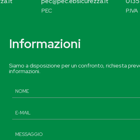
za.it
pec@pec.ebsicurezza.it
0135
PEC
P.IVA
Informazioni
Siamo a disposizione per un confronto, richiesta preve
informazioni.