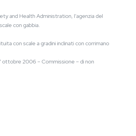
ty and Health Administration, l’agenzia del
 scale con gabbia.
ita con scale a gradini inclinati con corrimano
27 ottobre 2006 – Commissione – di non