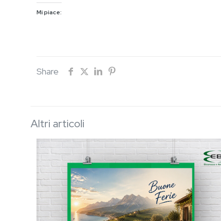
Mi piace:
Share
Altri articoli