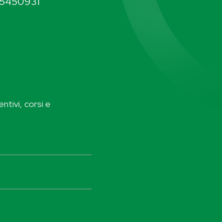
5450931
ntivi, corsi e