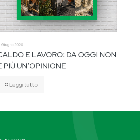
6 Giugno 2026
CALDO E LAVORO: DA OGGI NON
È PIÙ UN’OPINIONE
Leggi tutto