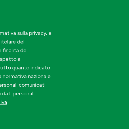
ativa sulla privacy, e
itolare del
 finalità del
ispetto al
tutto quanto indicato
lla normativa nazionale
ersonali comunicati.
i dati personali:
tiva