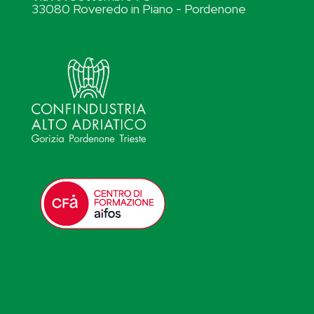
33080 Roveredo in Piano - Pordenone