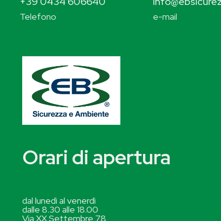
+39 0434 606640
info@ebsicurez
Telefono
e-mail
Orari di apertura
dal lunedì al venerdì
dalle 8.30 alle 18.00
Via XX Settembre 78