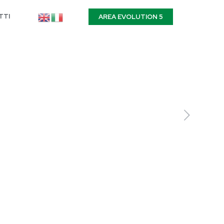
TTI
AREA EVOLUTION 5