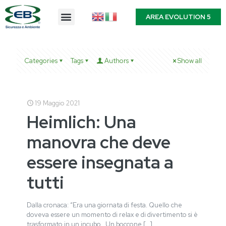
AREA EVOLUTION 5
Categories
Tags
Authors
Show all
19 Maggio 2021
Heimlich: Una
manovra che deve
essere insegnata a
tutti
Dalla cronaca: “Era una giornata di festa. Quello che
doveva essere un momento di relax e di divertimento si è
trasformato in un incubo. Un boccone
[…]